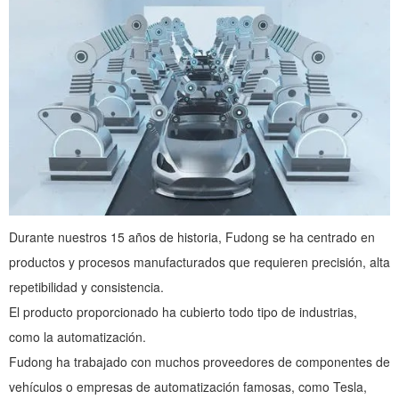
Piezas de soldadura
Mecanizado de piezas
Acoplamientos de liberación rápida
Piezas de recubrimiento en polvo
Piezas de fundición
nuevos productos
Durante nuestros 15 años de historia, Fudong se ha centrado en
productos y procesos manufacturados que requieren precisión, alta
repetibilidad y consistencia.
El producto proporcionado ha cubierto todo tipo de industrias,
como la automatización.
Fudong ha trabajado con muchos proveedores de componentes de
vehículos o empresas de automatización famosas, como Tesla,